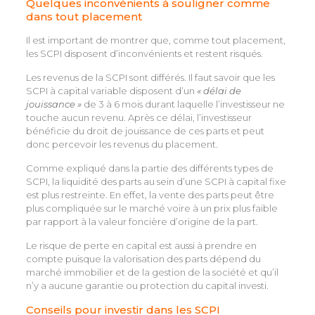
Quelques inconvénients à souligner comme
dans tout placement
Il est important de montrer que, comme tout placement,
les SCPI disposent d’inconvénients et restent risqués.
Les revenus de la SCPI sont différés. Il faut savoir que les
SCPI à capital variable disposent d’un
« délai de
jouissance »
de 3 à 6 mois durant laquelle l’investisseur ne
touche aucun revenu. Après ce délai, l’investisseur
bénéficie du droit de jouissance de ces parts et peut
donc percevoir les revenus du placement.
Comme expliqué dans la partie des différents types de
SCPI, la liquidité des parts au sein d’une SCPI à capital fixe
est plus restreinte. En effet, la vente des parts peut être
plus compliquée sur le marché voire à un prix plus faible
par rapport à la valeur foncière d’origine de la part.
Le risque de perte en capital est aussi à prendre en
compte puisque la valorisation des parts dépend du
marché immobilier et de la gestion de la société et qu’il
n’y a aucune garantie ou protection du capital investi.
Conseils pour investir dans les SCPI