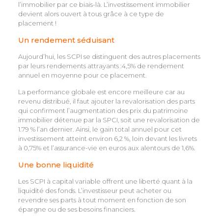
l’immobilier par ce biais-là. L’investissement immobilier
devient alors ouvert à tous grâce à ce type de
placement !
Un rendement séduisant
Aujourd’hui, les SCPI se distinguent des autres placements
par leurs rendements attrayants :4,5% de rendement
annuel en moyenne pour ce placement.
La performance globale est encore meilleure car au
revenu distribué, il faut ajouter la revalorisation des parts
qui confirment l’augmentation des prix du patrimoine
immobilier détenue par la SPCI, soit une revalorisation de
1.79 % l’an dernier. Ainsi, le gain total annuel pour cet
investissement atteint environ 6,2 %, loin devant les livrets
à 0,75% et l’assurance-vie en euros aux alentours de 1,6%.
Une bonne liquidité
Les SCPI à capital variable offrent une liberté quant à la
liquidité des fonds. L’investisseur peut acheter ou
revendre ses parts à tout moment en fonction de son
épargne ou de ses besoins financiers.