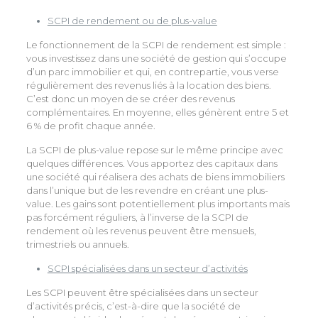
SCPI de rendement ou de plus-value
Le fonctionnement de la SCPI de rendement est simple :
vous investissez dans une société de gestion qui s’occupe
d’un parc immobilier et qui, en contrepartie, vous verse
régulièrement des revenus liés à la location des biens.
C’est donc un moyen de se créer des revenus
complémentaires. En moyenne, elles génèrent entre 5 et
6 % de profit chaque année.
La SCPI de plus-value repose sur le même principe avec
quelques différences. Vous apportez des capitaux dans
une société qui réalisera des achats de biens immobiliers
dans l’unique but de les revendre en créant une plus-
value. Les gains sont potentiellement plus importants mais
pas forcément réguliers, à l’inverse de la SCPI de
rendement où les revenus peuvent être mensuels,
trimestriels ou annuels.
SCPI spécialisées dans un secteur d’activités
Les SCPI peuvent être spécialisées dans un secteur
d’activités précis, c’est-à-dire que la société de