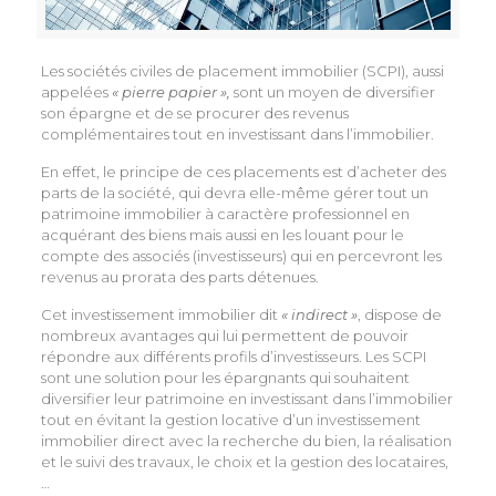
Les sociétés civiles de placement immobilier (SCPI), aussi
appelées
« pierre papier »,
sont un moyen de diversifier
son épargne et de se procurer des revenus
complémentaires tout en investissant dans l’immobilier.
En effet, le principe de ces placements est d’acheter des
parts de la société, qui devra elle-même gérer tout un
patrimoine immobilier à caractère professionnel en
acquérant des biens mais aussi en les louant pour le
compte des associés (investisseurs) qui en percevront les
revenus au prorata des parts détenues.
Cet investissement immobilier dit
« indirect »
, dispose de
nombreux avantages qui lui permettent de pouvoir
répondre aux différents profils d’investisseurs. Les SCPI
sont une solution pour les épargnants qui souhaitent
diversifier leur patrimoine en investissant dans l’immobilier
tout en évitant la gestion locative d’un investissement
immobilier direct avec la recherche du bien, la réalisation
et le suivi des travaux, le choix et la gestion des locataires,
…