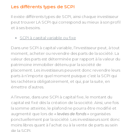
Les différents types de SCPI
Il existe différents types de SCPI, ainsi chaque investisseur
peut trouver LA SCPI qui correspond au mieux à son profil
et à ses besoins.
SCPI à capital variable ou fixe
Dans une SCPI à capital variable, l’investisseur peut, à tout
moment, acheter ou revendre des parts de la société. La
valeur des parts est déterminée par rapport à la valeur du
patrimoine immobilier détenu par la société de
placement. Les investisseurs peuvent donc revendre leurs
parts à n’importe quel moment puisque c’est la SCPI qui
les rachètera obligatoirement, et qui, par la suite, en
émettre d’autres.
A l’inverse, dans une SCPI à capital fixe, le montant du
capital est fixé dès la création de la société. Ainsi, une fois
la somme atteinte, le plafond ne pourra être modifié et
augmenté que lors de
« levées de fonds »
organisées
ponctuellement par la société. Les investisseurs sont donc
moins libres quant à l’achat ou à la vente de parts au sein
de la SCPI.