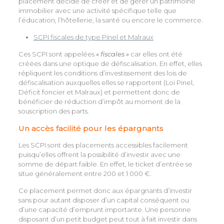
placement décide de créer et de gérer un patrimoine
immobilier avec une activité spécifique telle que
l’éducation, l’hôtellerie, la santé ou encore le commerce.
SCPI fiscales de type Pinel et Malraux
Ces SCPI sont appelées
« fiscales »
car elles ont été
créées dans une optique de défiscalisation. En effet, elles
répliquent les conditions d’investissement des lois de
défiscalisation auxquelles elles se rapportent (Loi Pinel,
Déficit foncier et Malraux) et permettent donc de
bénéficier de réduction d’impôt au moment de la
souscription des parts.
Un accès facilité pour les épargnants
Les SCPI sont des placements accessibles facilement
puisqu’elles offrent la possibilité d’investir avec une
somme de départ faible. En effet, le ticket d’entrée se
situe généralement entre 200 et 1 000 €.
Ce placement permet donc aux épargnants d’investir
sans pour autant disposer d’un capital conséquent ou
d’une capacité d’emprunt importante. Une personne
disposant d’un petit budget peut tout à fait investir dans