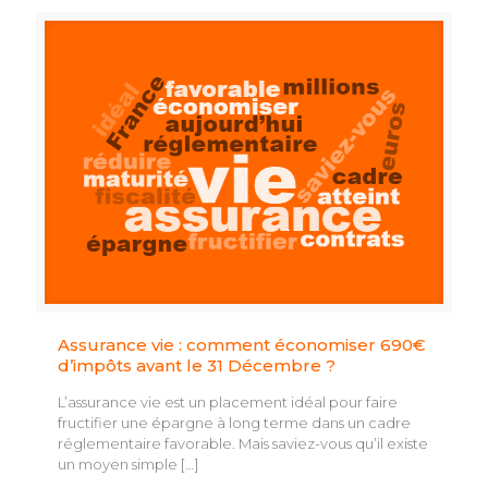
Assurance vie : comment économiser 690€
d’impôts avant le 31 Décembre ?
L’assurance vie est un placement idéal pour faire
fructifier une épargne à long terme dans un cadre
réglementaire favorable. Mais saviez-vous qu’il existe
un moyen simple
[…]