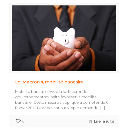
Loi Macron & mobilité bancaire
Mobilité bancaire Avec la loi Macron, le
gouvernement souhaite favoriser la mobilité
bancaire. Cette mesure s’applique à compter du 6
février 2017. Dorénavant, sur simple demande,
[…]
0
Lire la suite