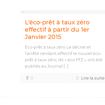
L’éco-prêt à taux zéro
effectif à partir du 1er
Janvier 2015
Éco-prêt à taux zéro Le décret et
l’arrêté rendant effectif le nouvel éco-
prêt à taux zéro, dit « éco PTZ », ont été
publiés au Journal
[…]
0
Lire la suite