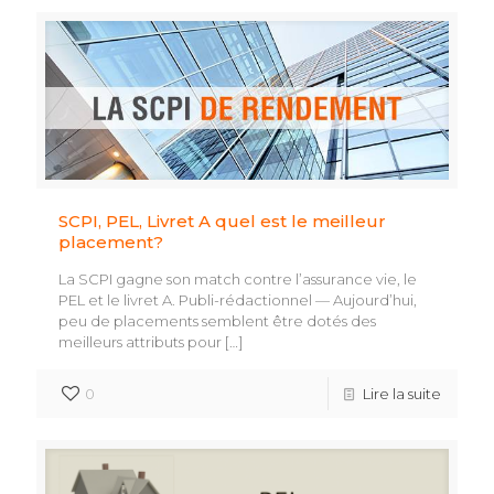
SCPI, PEL, Livret A quel est le meilleur
placement?
La SCPI gagne son match contre l’assurance vie, le
PEL et le livret A. Publi-rédactionnel — Aujourd’hui,
peu de placements semblent être dotés des
meilleurs attributs pour
[…]
0
Lire la suite