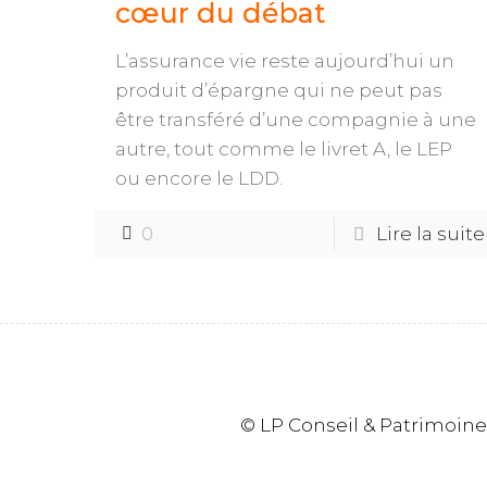
cœur du débat
L’assurance vie reste aujourd’hui un
produit d’épargne qui ne peut pas
être transféré d’une compagnie à une
autre, tout comme le livret A, le LEP
ou encore le LDD.
0
Lire la suite
© LP Conseil & Patrimoine -