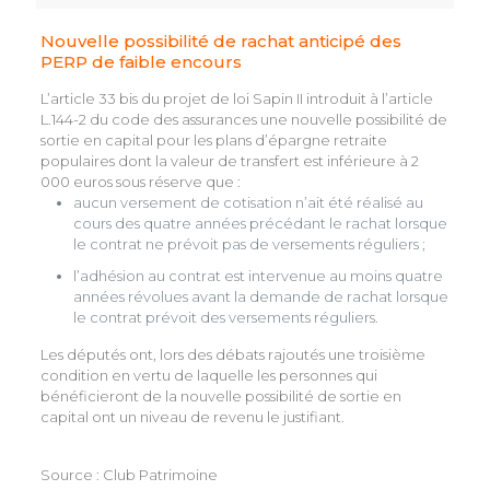
Nouvelle possibilité de rachat anticipé des
PERP de faible encours
L’article 33 bis du projet de loi Sapin II introduit à l’article
L.144-2 du code des assurances une nouvelle possibilité de
sortie en capital pour les plans d’épargne retraite
populaires dont la valeur de transfert est inférieure à 2
000 euros sous réserve que :
aucun versement de cotisation n’ait été réalisé au
cours des quatre années précédant le rachat lorsque
le contrat ne prévoit pas de versements réguliers ;
l’adhésion au contrat est intervenue au moins quatre
années révolues avant la demande de rachat lorsque
le contrat prévoit des versements réguliers.
Les députés ont, lors des débats rajoutés une troisième
condition en vertu de laquelle les personnes qui
bénéficieront de la nouvelle possibilité de sortie en
capital ont un niveau de revenu le justifiant.
Source : Club Patrimoine